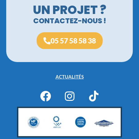
UN PROJET ?
CONTACTEZ-NOUS !
05 57 58 58 38
ACTUALITÉS