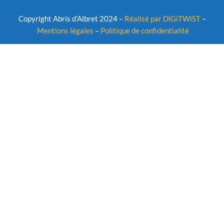
Copyright Abris d’Albret 2024 –
Réalisé par DiGiTWiST
–
Mentions légales
–
Politique de confidentialité